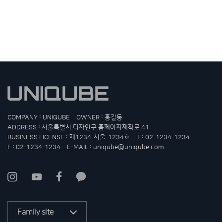
COMPANY : UNIQUBE
OWNER : 홍길동
ADDRESS : 서울특별시 디자인구 홈페이지제작로 41
BUSINESS LICENSE : 제1234-서울-1234호
T :
02-1234-1234
F : 02-1234-1234
E-MAIL :
uniqube@uniqube.com
Family site